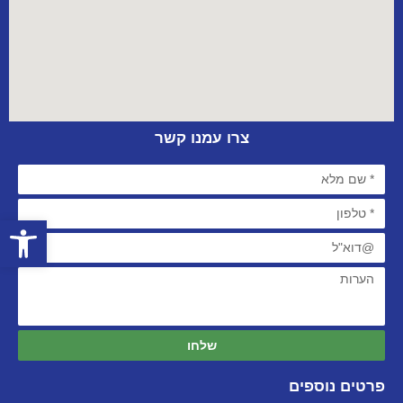
צרו עמנו קשר
פתח סרגל
שלחו
פרטים נוספים