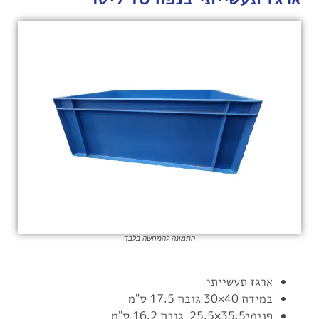
התמונה להמחשה בלבד
ארגז תעשייתי
במידה 40×30 גובה 17.5 ס"מ
פנימי35.5×25.5 גובה 16.2 ס"מ