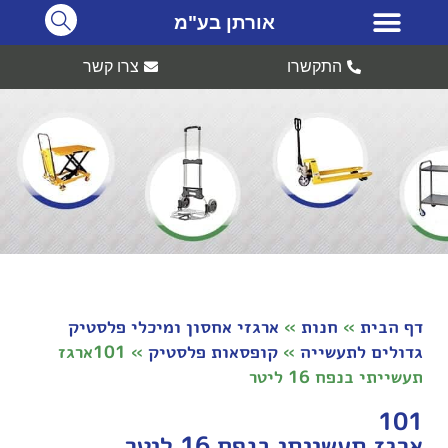
אורתן בע"מ
התקשרו
צרו קשר
דף הבית
»
חנות
»
ארגזי אחסון ומיכלי פלסטיק
גדולים לתעשייה
»
קופסאות פלסטיק
»
101ארגז
תעשייתי בנפח 16 ליטר
101
ארגז תעשייתי בנפח 16 ליטר