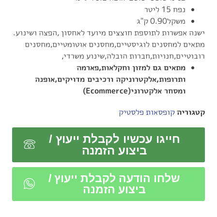
נפח 15 ליטר
משקל0.90 ק"ג
ישנה אפשרות לתוספת חוצצים מיועד לאחסון ,הפצה ושינוע.
מתאים למחסנים לוגיסטיים,מחסנים אוטומטיים,מחסנים
רובוטיים,חנויות,חברות הובלה,שינוע משרדי,
מתאים גם למזון וחקלאות,
פארמה
ותרופות,
אלקטרוניקה ורכיבים מדויקים,
אופנה
ומסחר אלקטרוני(Ecommerce)
קטגוריה
קופסאות פלסטיק
חייגו עכשיו לקבלת ייעוץ /
ביצוע הזמנה
שלחו הודעה לקבלת ייעוץ /
ביצוע הזמנה