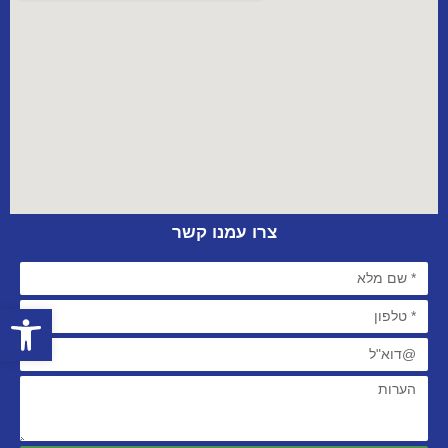
צרו עמנו קשר
פתח סרגל