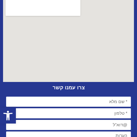
צרו עמנו קשר
פתח סרגל