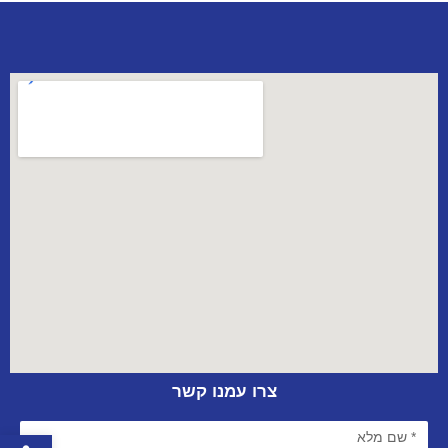
צרו עמנו קשר
פתח סרגל