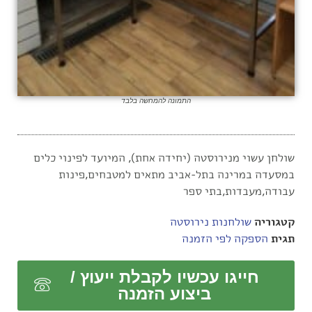
התמונה להמחשה בלבד
שולחן עשוי מנירוסטה (יחידה אחת), המיועד לפינוי כלים
במסעדה במרינה בתל-אביב מתאים למטבחים,פינות
עבודה,מעבדות,בתי ספר
קטגוריה
שולחנות נירוסטה
תגית
הספקה לפי הזמנה
חייגו עכשיו לקבלת ייעוץ /
ביצוע הזמנה