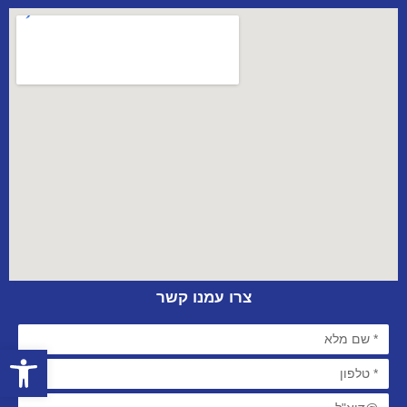
צרו עמנו קשר
פתח סרגל