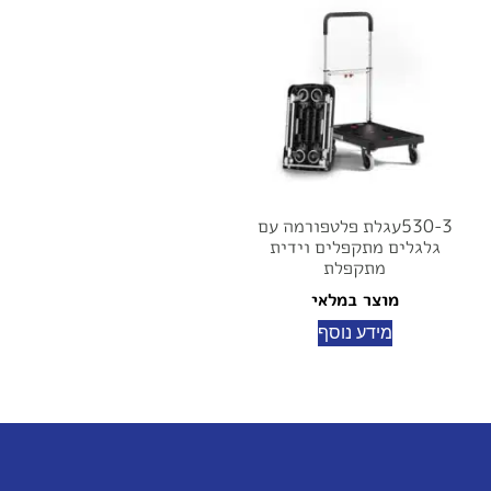
530-3עגלת פלטפורמה עם
גלגלים מתקפלים וידית
מתקפלת
מוצר במלאי
מידע נוסף