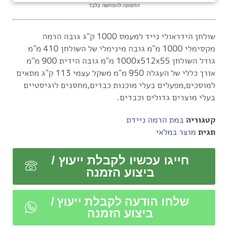
התמונה להמחשה בלבד
שולחן הידראולי נייד למעמס 1000 ק"ג גובה הרמה
מקסימלי 1000 מ"מ גובה מינימלי של השולחן 410 מ"מ
גודל השולחן 1000x512x55 מ"מ גובה הידית 900 מ"מ
אורך כללי של העגלה 950 מ"מ משקל עצמי 113 ק"ג מתאים
למוסכים,מפעלים בעלי מוכנות כבדים,מחסנים לוגיסטיים
בעלי מוצרים גדולים וכבדים.
קטגוריה
במת הרמה ניידת
תגית
מוצר במלאי
חייגו עכשיו לקבלת ייעוץ /
ביצוע הזמנה
שלחו הודעה לקבלת ייעוץ /
ביצוע הזמנה