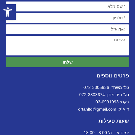
פתח סרגל
שלחו
פרטים נוספים
טל' משרד: 072-3305636
טל' נייד מתן: 072-3303674
פקס: 03-6991993
דוא''ל: ortanltd@gmail.com
שעות פעילות
ימים א' - ה' 8:00 - 18:00