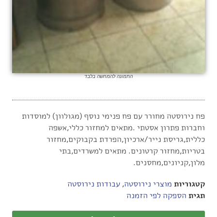
התמונה להמחשה בלבד
פח נירוסטה מחורר עם פח פנימי נוסף (מגולוון) למוסדות
וחברות פתרון אסטתי .מתאים למחזור כללי,אשפה
כללית,גריסת נייר/ארכיון,הפרדת בקבוקים,מחזור
בטריות,מחזור קרטונים. מתאים למשרדים,בתי
מלון,קניונים,מחסנים.
קטגוריות
מוצרי נירוסטה
,
עבודות נירוסטה
תגית
הספקה לפי הזמנה