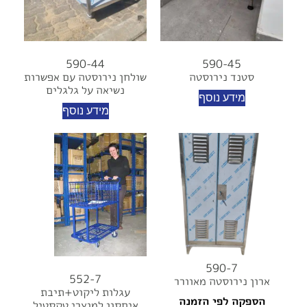
590-44
590-45
סטנד נירוסטה
שולחן נירוסטה עם אפשרות
נשיאה על גלגלים
מידע נוסף
מידע נוסף
590-7
552-7
ארון נירוסטה מאוורר
עגלות ליקוט+תיבת
הספקה לפי הזמנה
איחסון למוצרי טקסטיל