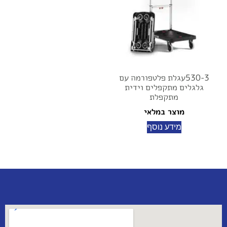
530-3עגלת פלטפורמה עם
גלגלים מתקפלים וידית
מתקפלת
מוצר במלאי
מידע נוסף