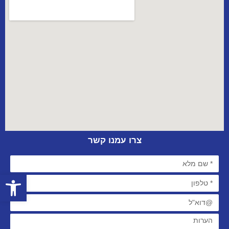
צרו עמנו קשר
פתח סרגל