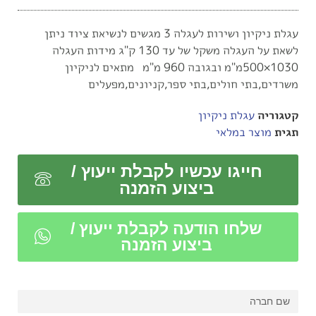
עגלת ניקיון ושירות לעגלה 3 מגשים לנשיאת ציוד ניתן
לשאת על העגלה משקל של עד 130 ק"ג מידות העגלה
1030×500מ"מ ובגובה 960 מ"מ מתאים לניקיון
משרדים,בתי חולים,בתי ספר,קניונים,מפעלים
קטגוריה
עגלת ניקיון
תגית
מוצר במלאי
חייגו עכשיו לקבלת ייעוץ /
ביצוע הזמנה
שלחו הודעה לקבלת ייעוץ /
ביצוע הזמנה