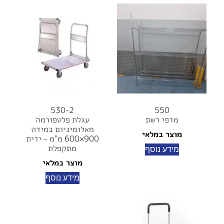
530-2
550
מדפי רשת
עגלת פלטפורמה
מאלומיניום במידה
מוצר במלאי
900×600 מ"מ – ידית
מתקפלת
מידע נוסף
מוצר במלאי
מידע נוסף