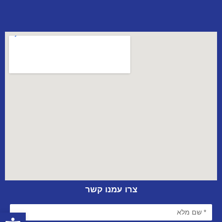
צרו עמנו קשר
פתח סרגל