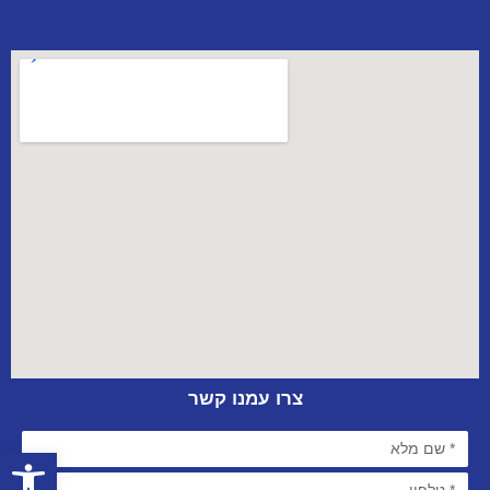
צרו עמנו קשר
פתח סרגל