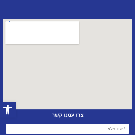
פתח סרגל
צרו עמנו קשר