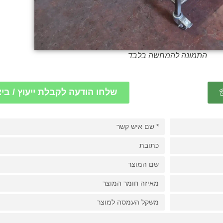
התמונה להמחשה בלבד
שלחו הודעה לקבלת ייעוץ / בי