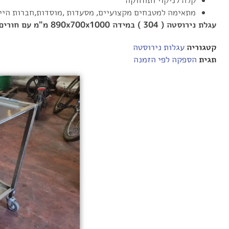
קלה לניקוי ותחזוקה
מתאימה למטבחים מקצועיים, מסעדות ,מוסדות,חברות היי 
עגלת נירוסטה ( 304 ) במידה 890x700x1000 מ"מ עם חורים במדף התחתון.
קטגוריה
עגלות נירוסטה
תגית
הספקה לפי הזמנה