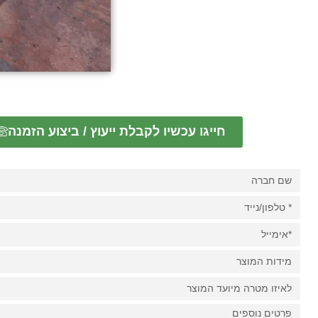
חייגו עכשיו לקבלת ייעוץ / ביצוע הזמנה