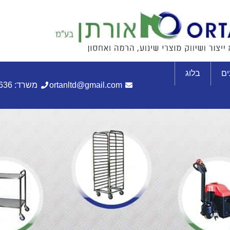
ם
בלוג
ortanltd@gmail.com
משרד: 072-3305636