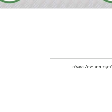
יקוז מים יעיל. העגלה