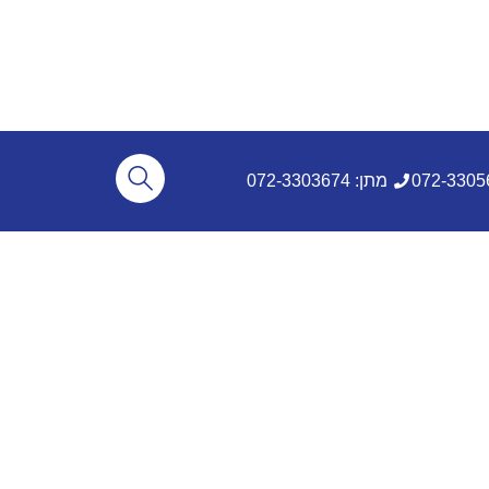
מתן: 072-3303674