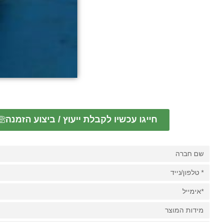
חייגו עכשיו לקבלת ייעוץ / ביצוע הזמנה