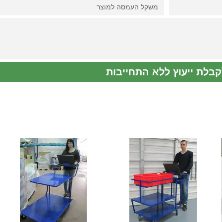
קבלת ייעוץ ללא התחייבות