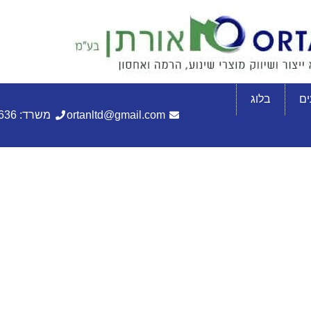
ם
בלוג
ortanltd@gmail.com
משרד: 072-3305636