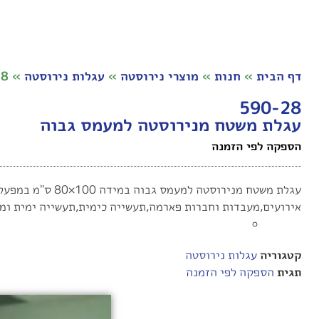
דף הבית
»
חנות
»
מוצרי נירוסטה
»
עגלות נירוסטה
»
590-28ע
590-28
עגלת משטח מנירוסטה למעמס גבוה
הספקה לפי הזמנה
עגלת משטח מנירוסטה למעמס גבוה במידה 100×80 ס"מ במפעל קוסמטיקה פתרון אסטתי וקל לניקוי מיועד לשינוע מוצרים רבים ב
אירועים,מעבדות וחברות פארמה,תעשייה כימית,תעשייה ימית ומל
קטגוריה
עגלות נירוסטה
תגית
הספקה לפי הזמנה