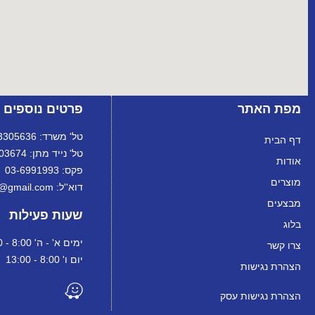
מפת האתר
פרטים נוספים
טל' משרד: 072-3305636
דף הבית
טל' נייד מתן: 072-3303674
אודות
פקס: 03-6991993
מוצרים
דוא''ל: ortanltd@gmail.com
מבצעים
שעות פעילות
בלוג
ימים א' - ה' 8:00 - 18:00
צרו קשר
יום ו' 8:00 - 13:00
הצהרת נגישות
הצהרת נגישות עסק