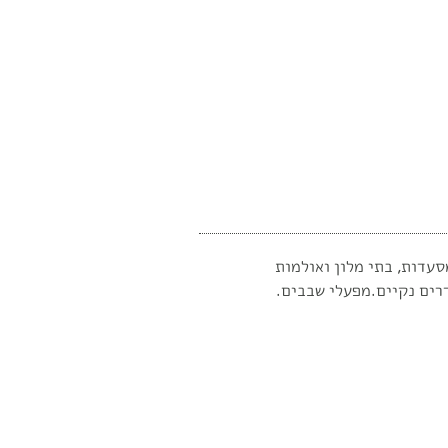
סעדות, בתי מלון ואולמות
רים נקיים.מפעלי שבבים.