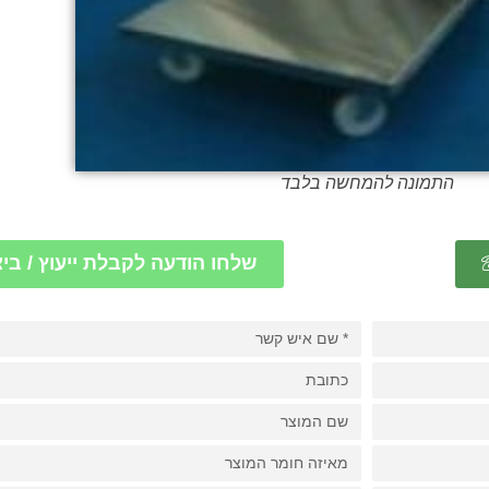
התמונה להמחשה בלבד
שלחו הודעה לקבלת ייעוץ / בי