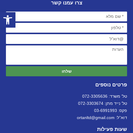
צרו עמנו קשר
פתח סרגל
שלחו
פרטים נוספים
טל' משרד: 072-3305636
טל' נייד מתן: 072-3303674
פקס: 03-6991993
דוא''ל: ortanltd@gmail.com
שעות פעילות