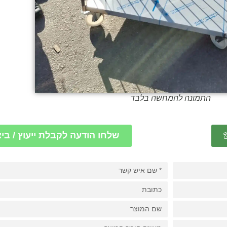
התמונה להמחשה בלבד
שלחו הודעה לקבלת ייעוץ / בי