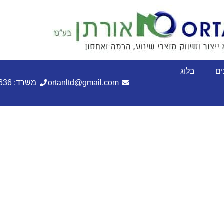
ם
בלוג
ortanltd@gmail.com
משרד: 072-3305636