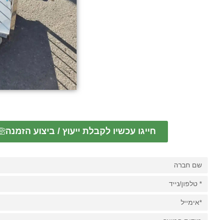
חייגו עכשיו לקבלת ייעוץ / ביצוע הזמנה