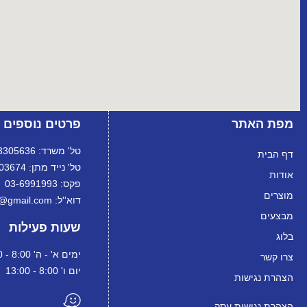
מפת האתר
פרטים נוספים
טל' משרד: 072-3305636
דף הבית
טל' נייד מתן: 072-3303674
אודות
פקס: 03-6991993
מוצרים
דוא''ל: ortanltd@gmail.com
מבצעים
שעות פעילות
בלוג
ימים א' - ה' 8:00 - 18:00
צרו קשר
יום ו' 8:00 - 13:00
הצהרת נגישות
הצהרת נגישות עסק