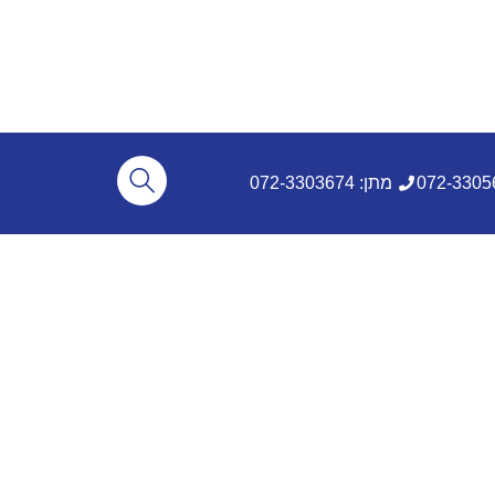
מתן: 072-3303674