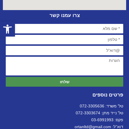
צרו עמנו קשר
פתח סרגל
שלחו
פרטים נוספים
טל' משרד: 072-3305636
טל' נייד מתן: 072-3303674
פקס: 03-6991993
דוא''ל: ortanltd@gmail.com