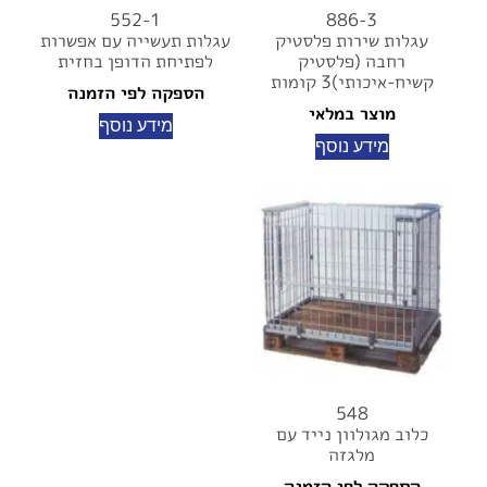
552-1
886-3
עגלות שירות פלסטיק
עגלות תעשייה עם אפשרות
רחבה (פלסטיק
לפתיחת הדופן בחזית
קשיח-איכותי)3 קומות
הספקה לפי הזמנה
מוצר במלאי
מידע נוסף
מידע נוסף
548
כלוב מגולוון נייד עם
מלגזה
הספקה לפי הזמנה