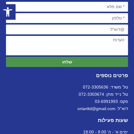
פתח סרגל
שלחו
פרטים נוספים
טל' משרד: 072-3305636
טל' נייד מתן: 072-3303674
פקס: 03-6991993
דוא''ל: ortanltd@gmail.com
שעות פעילות
ימים א' - ה' 8:00 - 18:00