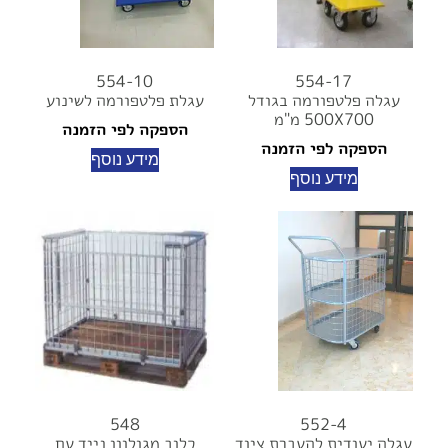
554-10
554-17
עגלה פלטפורמה בגודל
עגלת פלטפורמה לשינוע
500X700 מ"מ
הספקה לפי הזמנה
הספקה לפי הזמנה
מידע נוסף
מידע נוסף
548
552-4
עגלה יעודית להעברת ציוד
כלוב מגולוון נייד עם