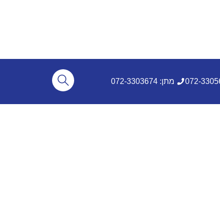
מתן: 072-3303674