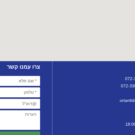
צרו עמנו קשר