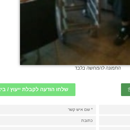
התמונה להמחשה בלבד
שלחו הודעה לקבלת ייעוץ / בי