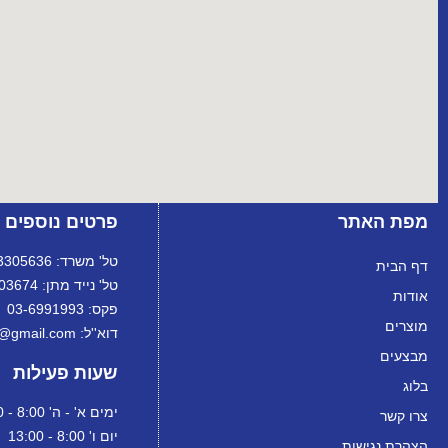
מפת האתר
פרטים נוספים
טל' משרד: 072-3305636
דף הבית
טל' נייד מתן: 072-3303674
אודות
פקס: 03-6991993
מוצרים
דוא''ל: ortanltd@gmail.com
מבצעים
שעות פעילות
בלוג
ימים א' - ה' 8:00 - 18:00
צרו קשר
יום ו' 8:00 - 13:00
הצהרת נגישות