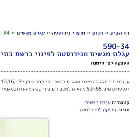
דף הבית
»
חנות
»
מוצרי נירוסטה
»
עגלת מגשים
»
590-34עגלת מגשים מנירוס
590-34
עגלת מגשים מנירוסטה לפינוי ברשת בתי
הספקה לפי הזמנה
וגסטרונומים 65×53 מתאים למטבחים,בתי קפה,מסעדות,מאפיות,עמדות תצוגת מזון.
קטגוריה
עגלת מגשים
תגית
הספקה לפי הזמנה