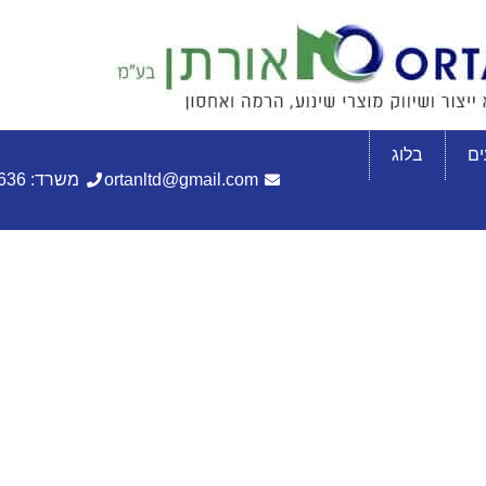
ם
בלוג
ortanltd@gmail.com
משרד: 072-3305636