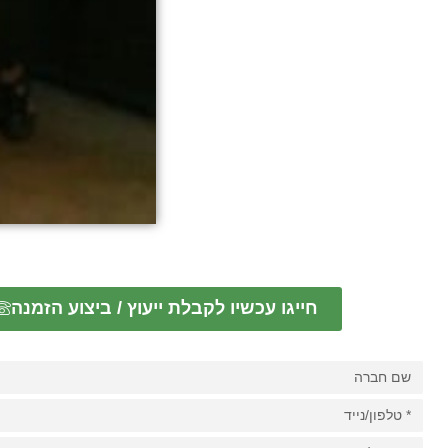
חייגו עכשיו לקבלת ייעוץ / ביצוע הזמנה