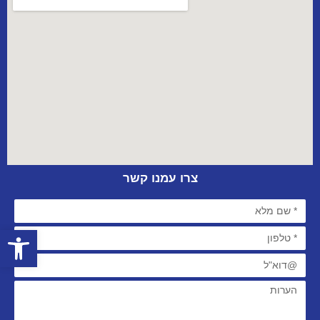
צרו עמנו קשר
פתח סרגל