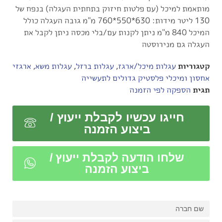
מותאמת למיכל (עם פלטות חיזוק בתחתית העגלה) בנפח של
130 ליטר מידות: 630*550*760 מ"מ גובה העגלה כולל
המיכל 840 מ"מ ניתן לקנות עם/בלי מכסה ניתן לקבל את
העגלה גם מנירוסטה
קטגוריות
עגלות מיכל/ארגז
,
עגלות ברזל
,
עגלות משא
,
ארגזי
אחסון ומיכלי פלסטיק גדולים לתעשייה
תגית
הספקה לפי הזמנה
חייגו עכשיו לקבלת ייעוץ /
ביצוע הזמנה
שלחו הודעה לקבלת ייעוץ /
ביצוע הזמנה