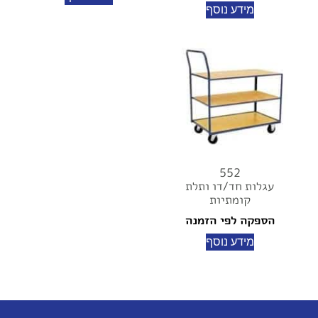
מידע נוסף
552
עגלות חד/דו ותלת
קומתיות
הספקה לפי הזמנה
מידע נוסף