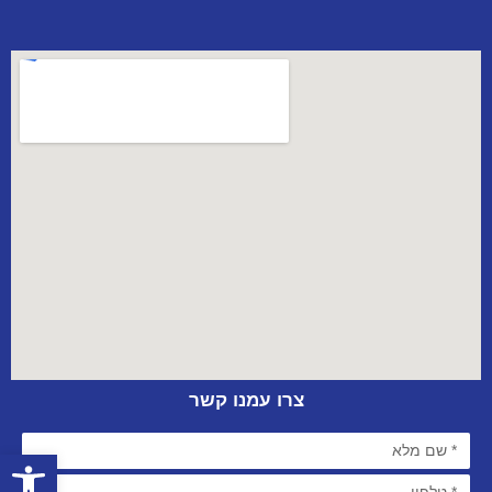
צרו עמנו קשר
פתח סרגל