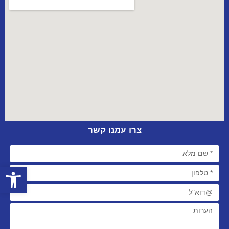
צרו עמנו קשר
פתח סרגל