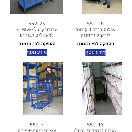
552-23
552-26
עגלות ברזל 4 קומות
עגלות Heavy-Duty-
לליקוט הזמנות
למשקלים גבוהים
הספקה לפי הזמנה
הספקה לפי הזמנה
מידע נוסף
מידע נוסף
552-7
552-18
עגלות (במידות צרות)
עגלות ליקוט+תיבת