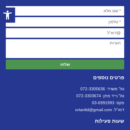
פתח סרגל
שלחו
פרטים נוספים
טל' משרד: 072-3305636
טל' נייד מתן: 072-3303674
פקס: 03-6991993
דוא''ל: ortanltd@gmail.com
שעות פעילות