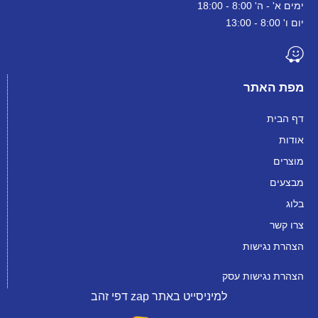
ימים א' - ה' 8:00 - 18:00
יום ו' 8:00 - 13:00
מפת האתר
דף הבית
אודות
מוצרים
מבצעים
בלוג
צרו קשר
הצהרת נגישות
הצהרת נגישות עסק
למיניסייט באתר zap דפי זהב