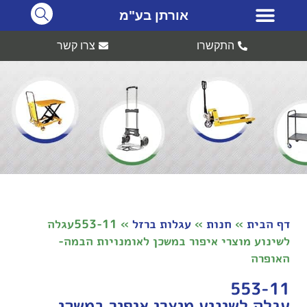
אורתן בע"מ
התקשרו
צרו קשר
דף הבית
»
חנות
»
עגלות ברזל
»
553-11עגלה
לשינוע מוצרי איפור במשכן לאומנויות הבמה-
האופרה
553-11
עגלה לשינוע מוצרי איפור במשכן