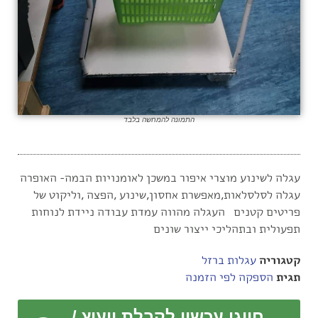
התמונה להמחשה בלבד
עגלה לשינוע מוצרי איפור במשכן לאומנויות הבמה- האופרה
עגלה לסלסלאות,מאפשרת אחסון,שינוע ,הפצה ,וליקוט של
פריטים קטנים העגלה מהווה עמדת עבודה ניידת לנוחות
תפעולית ובתהליכי ייצור שונים
קטגוריה
עגלות ברזל
תגית
הספקה לפי הזמנה
חייגו עכשיו לקבלת ייעוץ /