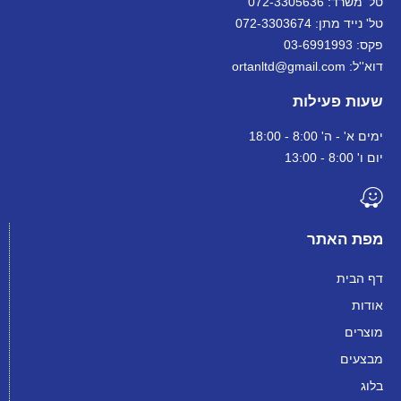
טל' משרד: 072-3305636
טל' נייד מתן: 072-3303674
פקס: 03-6991993
דוא''ל: ortanltd@gmail.com
שעות פעילות
ימים א' - ה' 8:00 - 18:00
יום ו' 8:00 - 13:00
מפת האתר
דף הבית
אודות
מוצרים
מבצעים
בלוג