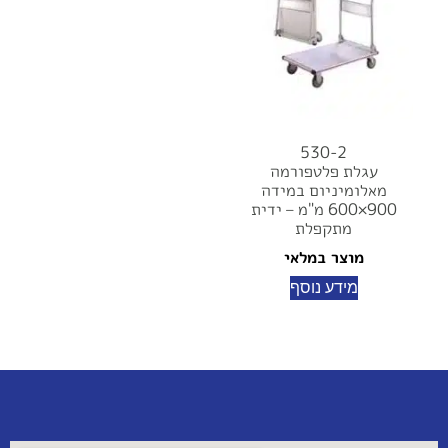
530-2
עגלת פלטפורמה
מאלומיניום במידה
900×600 מ"מ – ידית
מתקפלת
מוצר במלאי
מידע נוסף