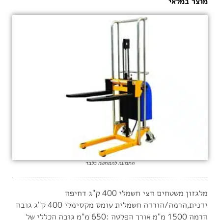
מוצר במלאי
התמונה להמחשה בלבד
מלגזון משטחים חצי חשמלי 400 ק"ג דחיפה
ידנית,הרמה/הורדה חשמלית עומס מקסימלי 400 ק"ג גובה
הרמה 1500 מ"מ אורך הפלטה :650 מ"מ גובה הכללי של