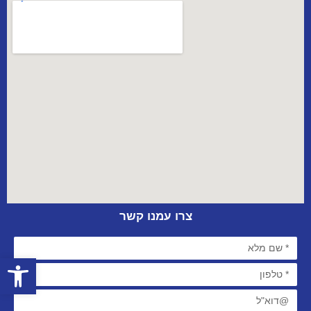
צרו עמנו קשר
פתח סרגל