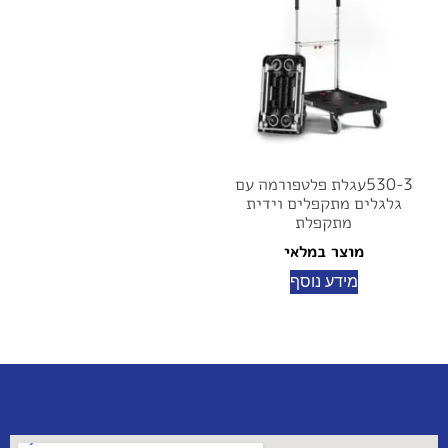
530-3עגלת פלטפורמה עם
גלגלים מתקפלים וידית
מתקפלת
מוצר במלאי
מידע נוסף