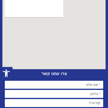
פתח סרגל
צרו עמנו קשר