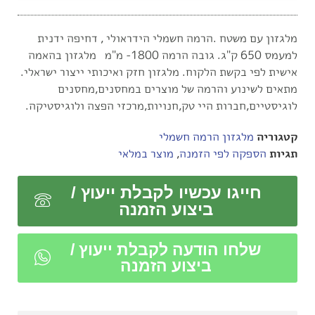
מלגזון עם משטח .הרמה חשמלי הידראולי , דחיפה ידנית
למעמס 650 ק"ג. גובה הרמה 1800- מ"מ מלגזון בהאמה
אישית לפי בקשת הלקוח. מלגזון חזק ואיכותי ייצור ישראלי.
מתאים לשינוע והרמה של מוצרים במחסנים,מחסנים
לוגיסטיים,חברות היי טק,חנויות,מרכזי הפצה ולוגיסטיקה.
קטגוריה
מלגזון הרמה חשמלי
תגיות
הספקה לפי הזמנה
,
מוצר במלאי
חייגו עכשיו לקבלת ייעוץ /
ביצוע הזמנה
שלחו הודעה לקבלת ייעוץ /
ביצוע הזמנה