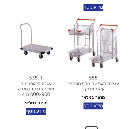
מידע נוסף
535-1
555
עגלות רשת עם מדף מתקפל
עגלת פלטפורמה
עשוי מניקל
מאלומיניום במידה
900×600 מ"מ
מוצר במלאי
מוצר במלאי
מידע נוסף
מידע נוסף