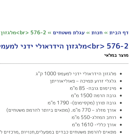
דף הבית
»
חנות
»
עגלת משטחים
»
br> 576-2>מלגזון הידראולי ידני למעמס 1000 ק"ג
br> 576-2>מלגזון הידראולי ידני למעמס 1000 ק"ג
מוצר במלאי
מלגזון הידראולי ידני למעמס 1000 ק"ג
גלגלי זרוע תמיכה – פאוליאוריתן
מינימום גובה- 85 מ"מ
גובה הרמה 1500 מ"מ
גובה תורן (מקסימום)- 1790 מ"מ
אורך מזלג – 770 מ"מ. (מתאים ביותר להרמת משטחים)
רוחב המזלג-550 מ"מ
אורך כללי- 1610 מ"מ
מתאים להרמת משטחים כבדים במפעלים,חנויות ,מרכזים לו