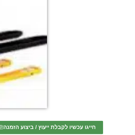
חייגו עכשיו לקבלת ייעוץ / ביצוע הזמנה