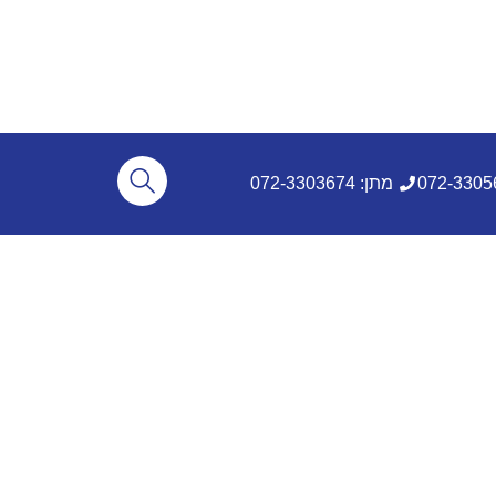
מתן: 072-3303674