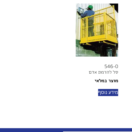
546-0
סל להרמת אדם
מוצר במלאי
מידע נוסף