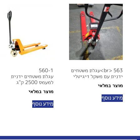
br> 563>עגלת משטחים
560-1
ידנית עם משקל דיגיטלי
עגלת משטחים ידנית
למעמס 2500 ק"ג
מוצר במלאי
מוצר במלאי
מידע נוסף
מידע נוסף