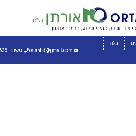
ם
בלוג
ortanltd@gmail.com
משרד: 072-3305636