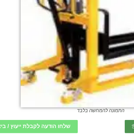
התמונה להמחשה בלבד
שלחו הודעה לקבלת ייעוץ / בי