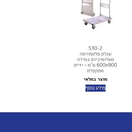
530-2
עגלת פלטפורמה
מאלומיניום במידה
900×600 מ"מ – ידית
מתקפלת
מוצר במלאי
מידע נוסף