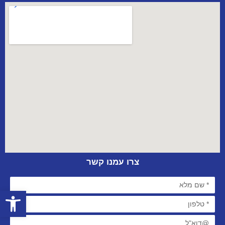
צרו עמנו קשר
פתח סרגל