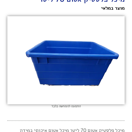
מוצר במלאי
התמונה להמחשה בלבד
מיכל פלסטיק אטום 70 ליטר מיכל אטום איכותי במידה