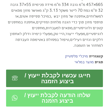
665×457 מ"מ גובה 334 מ"מ מידה פנימית 55×37 גובה
32 ס"מ נפח 70 ליטר משקל 3.13 ק"ג מאושר מזון מתאים
למשלוחים,אחסנה של מזון יבש ,כמיכל תסיסה אטום,או
תוספי מזון תוך כדי הגנה מלחות ומזיקים,אחסנה במחסנים
קטנים ולוגיסטיים,מתאים למעבדות,מחסנים
לוגיסטיים,מפעלי ייצור,היי טק,מפעלי כימיה ודלק לאחסון
דלקים וגזים רעילים,טיפול בפסולת באטימתה העברתה
למחזור או הטמנה.
קטגוריה
מיכלי פלסטיק
תגית
מוצר במלאי
חייגו עכשיו לקבלת ייעוץ /
ביצוע הזמנה
שלחו הודעה לקבלת ייעוץ /
ביצוע הזמנה