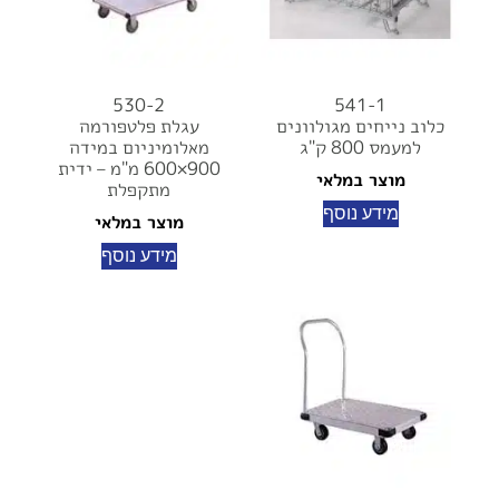
530-2
541-1
כלוב נייחים מגולוונים
עגלת פלטפורמה
למעמס 800 ק"ג
מאלומיניום במידה
900×600 מ"מ – ידית
מוצר במלאי
מתקפלת
מידע נוסף
מוצר במלאי
מידע נוסף