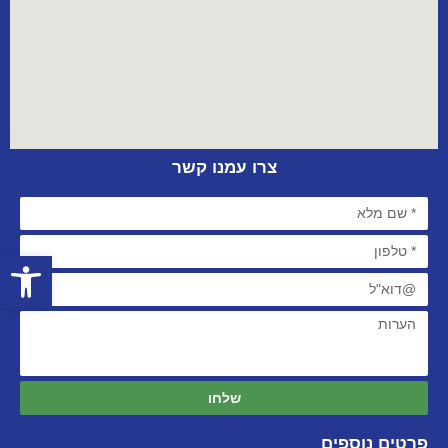
צרו עמנו קשר
פתח סרגל
שלחו
פרטים נוספים