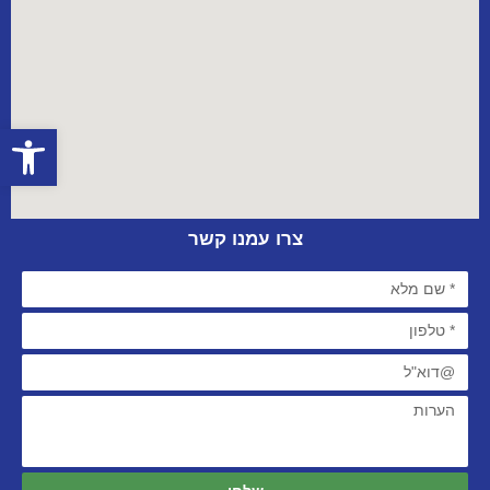
פתח סרגל
צרו עמנו קשר