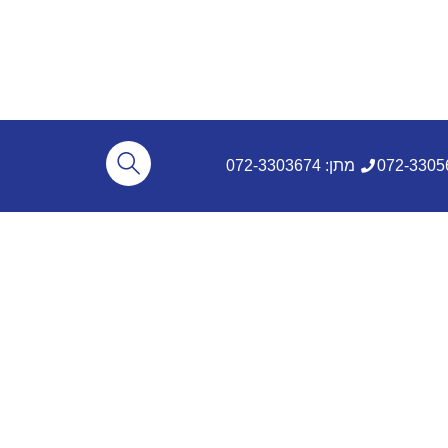
מתן: 072-3303674