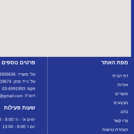
מפת האתר
פרטים נוספים
טל' משרד: 072-3305636
דף הבית
טל' נייד מתן: 072-3303674
אודות
פקס: 03-6991993
מוצרים
דוא''ל: ortanltd@gmail.com
מבצעים
שעות פעילות
בלוג
ימים א' - ה' 8:00 - 18:00
צרו קשר
יום ו' 8:00 - 13:00
הצהרת נגישות