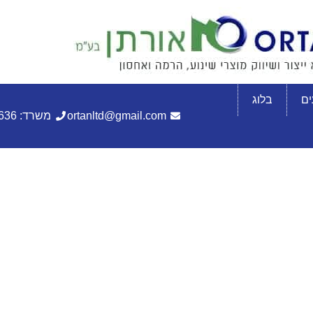
ם
בלוג
ortanltd@gmail.com
משרד: 072-3305636