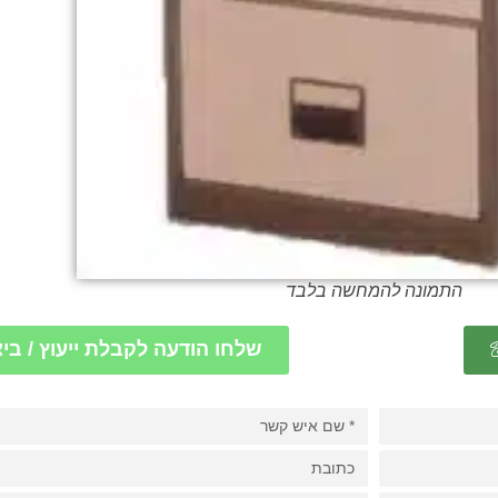
התמונה להמחשה בלבד
שלחו הודעה לקבלת ייעוץ / בי