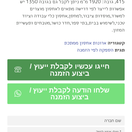
415, גובה: 1920 מ"מ ניתן לקבל גם בגובה 1350 יש
אפשרות לייצר לפי דרישה מתאים לאחסון מוצרים
למשרד,מוסדות ציבור,למחסן,אחסון כלי עבודה וציוד
טכני,לשימוש בבית,בתי ספר,חדר כושר,מטבחים ותעשיית
המזון.
קטגוריה
ארונות אחסון ממתכת
תגית
הספקה לפי הזמנה
חייגו עכשיו לקבלת ייעוץ /
ביצוע הזמנה
שלחו הודעה לקבלת ייעוץ /
ביצוע הזמנה