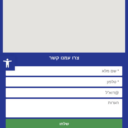
פתח סרגל
צרו עמנו קשר
שלחו