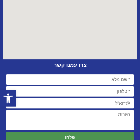
צרו עמנו קשר
פתח סרגל
שלחו