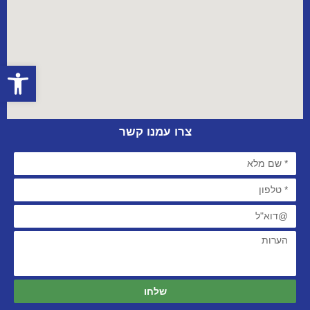
פתח סרגל
צרו עמנו קשר
שלחו