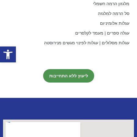
מלגזון הרמה חשמלי
סל הרמה למלגזה
עגלות אלומיניום
עגלה ספרים | מעמד לקלסרים
עגלות מסלולים | עגלות לפינוי מגשים מנירוסטה
פתח סרגל
ליעוץ ללא התחייבות