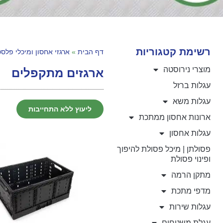
רשימת קטגוריות
דף הבית
»
ארגזי אחסון ומיכלי פלס
מוצרי נירוסטה
ארגזים מתקפלים
עגלות ברזל
עגלות משא
ליעוץ ללא התחייבות
ארונות אחסון ממתכת
עגלות אחסון
פסולתן | מיכל פסולת להיפוך
ופינוי פסולת
מתקן הרמה
מדפי מתכת
עגלות שירות
עגלת משטחים