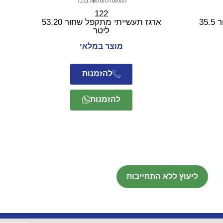
התמונה להמחשה בלבד
122
ארגז תעשייתי מתקפל שחור 35.5
ארגז תעשייתי מתקפל שחור 53.20
ליטר
מוצר במלאי
להזמנות
להזמנות
ליעוץ ללא התחייבות