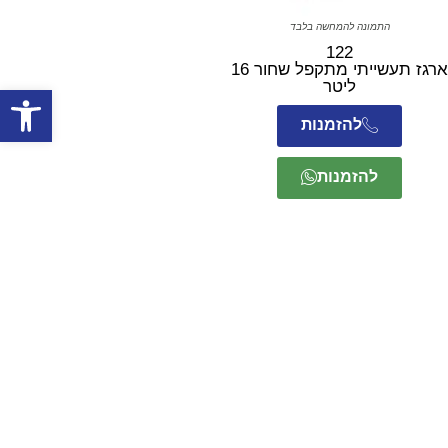
התמונה להמחשה בלבד
122
ארגז תעשייתי מתקפל שחור 16
ליטר
פתח סרגל
להזמנות
להזמנות