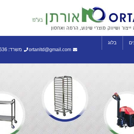
ם
בלוג
ortanltd@gmail.com
משרד: 072-3305636