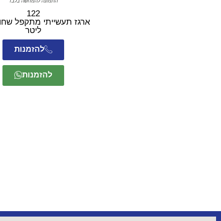
התמונה להמחשה בלבד
122
ליטר
להזמנות
להזמנות