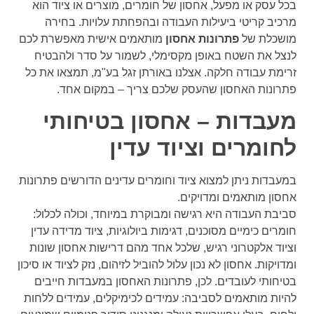
בכל עסק או מפעל, אחסון של חומרים, מוצרים או ציוד הוא
מרכיב קריטי ביעילות העבודה ובהפחתת עלויות. בחירה
מושכלת של
פתרונות אחסון
מותאמים אישית מאפשרת לכם
לנצל את השטח באופן מקסימלי, לשמור על סדר ולהבטיח
זרימת עבודה חלקה. אצלנו באורתן זגל בע"מ, תמצאו את כל
פתרונות האחסון שהעסק שלכם צריך – במקום אחד.
מעבדות – אחסון בטיחותי
לחומרים וציוד עדין
במעבדות ניתן למצוא ציוד וחומרים עדינים הדורשים פתרונות
אחסון מותאמים ומדויקים.
סביבת העבודה היא רגישה ומבוקרת במיוחד, וכולה לכלול:
חומרים כימיים מסוכנים, דגימות ביולוגיות, ציוד מדידה עדין
וציוד אלקטרוני רגיש, שלכל אחד מהם דרישות אחסון שונות
ומדויקות. אחסון לא נכון עלול להוביל לזיהום, נזק לציוד או סיכון
בטיחותי לעובדים. לכן, פתרונות האחסון במעבדות חייבים
להיות מותאמים לסביבה: עמידים לכימיקלים, עמידים ללחות