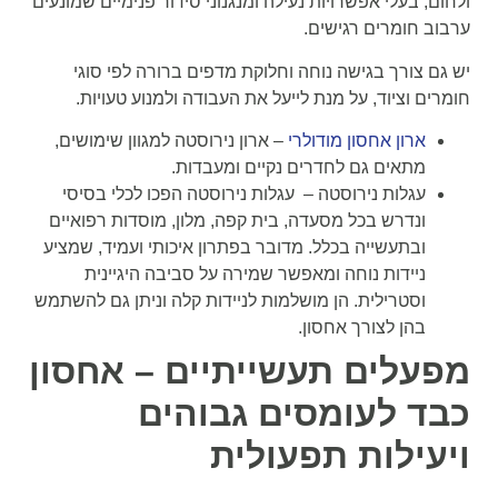
ולחום, בעלי אפשרויות נעילה ומנגנוני סידור פנימיים שמונעים
ערבוב חומרים רגישים.
יש גם צורך בגישה נוחה וחלוקת מדפים ברורה לפי סוגי
חומרים וציוד, על מנת לייעל את העבודה ולמנוע טעויות.
ארון אחסון מודולרי
– ארון נירוסטה למגוון שימושים,
מתאים גם לחדרים נקיים ומעבדות.
עגלות נירוסטה – עגלות נירוסטה הפכו לכלי בסיסי
ונדרש בכל מסעדה, בית קפה, מלון, מוסדות רפואיים
ובתעשייה בכלל. מדובר בפתרון איכותי ועמיד, שמציע
ניידות נוחה ומאפשר שמירה על סביבה היגיינית
וסטרילית. הן מושלמות לניידות קלה וניתן גם להשתמש
בהן לצורך אחסון.
מפעלים תעשייתיים – אחסון
כבד לעומסים גבוהים
ויעילות תפעולית