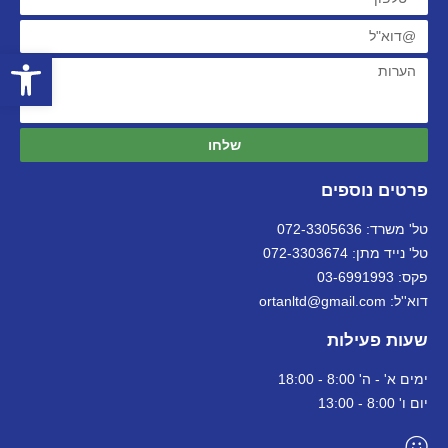
פתח סרגל
שלחו
פרטים נוספים
טל' משרד: 072-3305636
טל' נייד מתן: 072-3303674
פקס: 03-6991993
דוא''ל: ortanltd@gmail.com
שעות פעילות
ימים א' - ה' 8:00 - 18:00
יום ו' 8:00 - 13:00